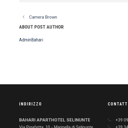
Camera Brown
ABOUT POST AUTHOR
AdminBahari
INDIRIZZO
CONTATT
BAHARI APARTHOTEL SELINUNTE
+39 0
Via Pigafetta, 10 - Marinella di Selinunte
+39 3