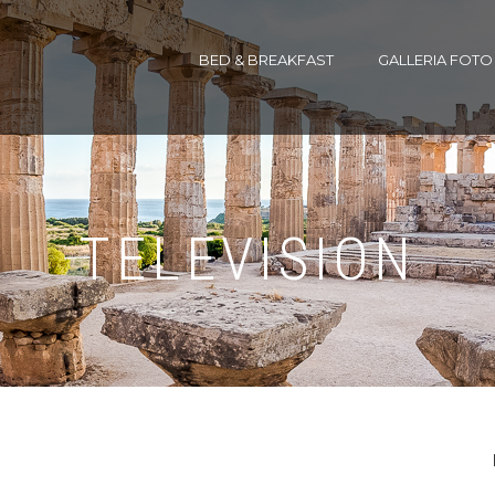
BED & BREAKFAST
GALLERIA FOTO
TELEVISION