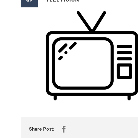
APR
Share Post: