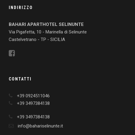
INDIRIZZO
BAHARI APARTHOTEL SELINUNTE
Via Pigafetta, 10 - Marinella di Selinunte
Castelvetrano - TP - SICILIA
CONTATTI
+39 0924511046
+39 3497384138
+39 3497384138
info@bahariselinunte.it