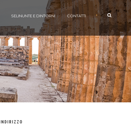
•
SELINUNTE E DINTORNI
CONTATTI
R
INDIRIZZO