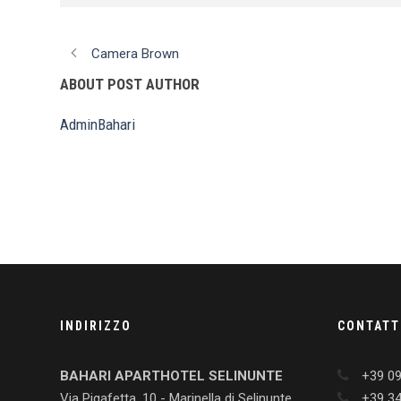
Camera Brown
ABOUT POST AUTHOR
AdminBahari
INDIRIZZO
CONTATT
BAHARI APARTHOTEL SELINUNTE
+39 0
Via Pigafetta, 10 - Marinella di Selinunte
+39 3