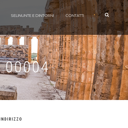
•
SELINUNTE E DINTORNI
CONTATTI
 00004
INDIRIZZO