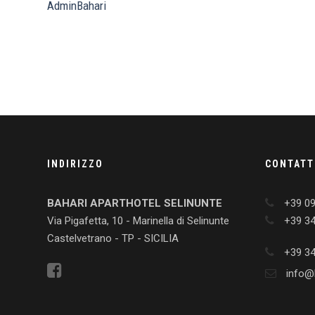
AdminBahari
INDIRIZZO
CONTATT
BAHARI APARTHOTEL SELINUNTE
+39 0
Via Pigafetta, 10 - Marinella di Selinunte
+39 3
Castelvetrano - TP - SICILIA
+39 3
info@b