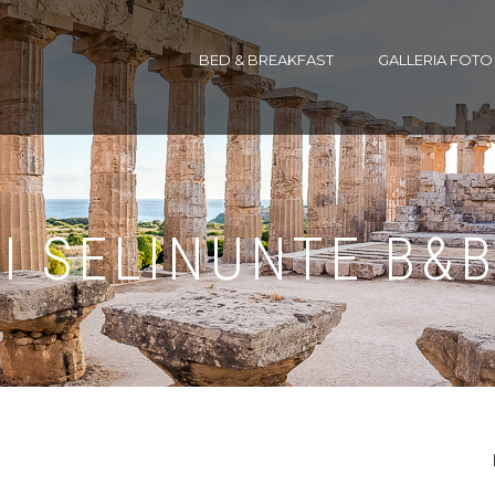
BED & BREAKFAST
GALLERIA FOTO
I SELINUNTE B&B