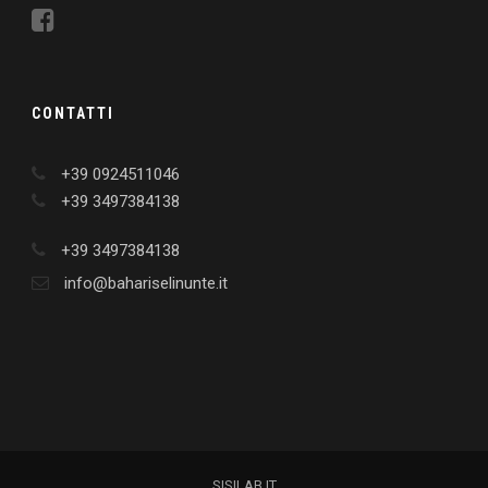
CONTATTI
+39 0924511046
+39 3497384138
+39 3497384138
info@bahariselinunte.it
SISILAB.IT