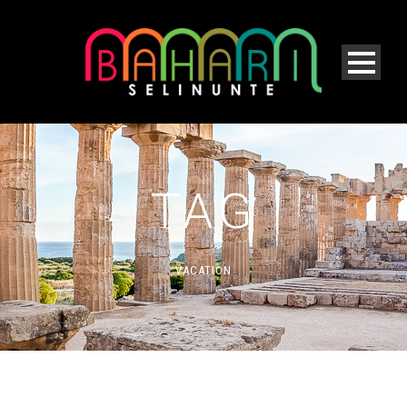
TAG
VACATION