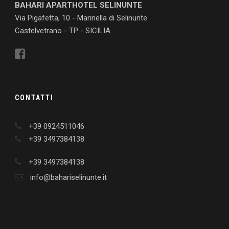
BAHARI APARTHOTEL SELINUNTE
Via Pigafetta, 10 - Marinella di Selinunte
Castelvetrano - TP - SICILIA
CONTATTI
+39 0924511046
+39 3497384138
+39 3497384138
info@bahariselinunte.it