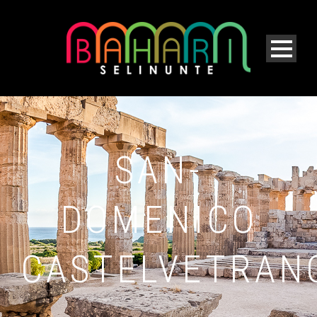
SAN-
DOMENICO
CASTELVETRAN