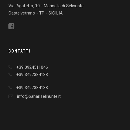
Via Pigafetta, 10 - Marinella di Selinunte
Castelvetrano - TP - SICILIA
CONTATTI
+39 0924511046
+39 3497384138
+39 3497384138
info@bahariselinunte.it