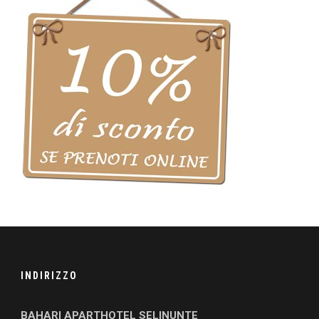
INDIRIZZO
BAHARI APARTHOTEL SELINUNTE