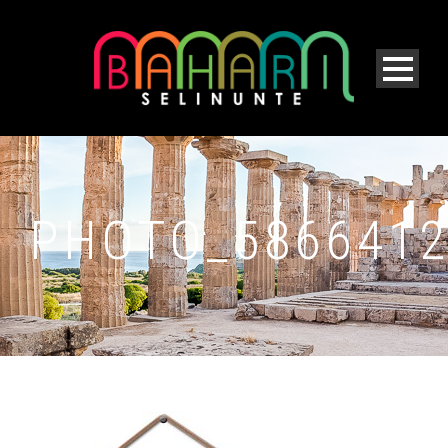
PHOTO_5866412