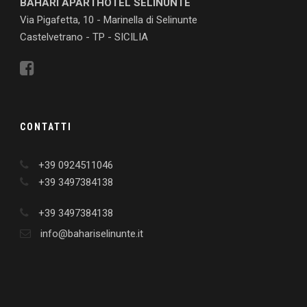
BAHARI APARTHOTEL SELINUNTE
Via Pigafetta, 10 - Marinella di Selinunte
Castelvetrano - TP - SICILIA
CONTATTI
+39 0924511046
+39 3497384138
+39 3497384138
info@bahariselinunte.it