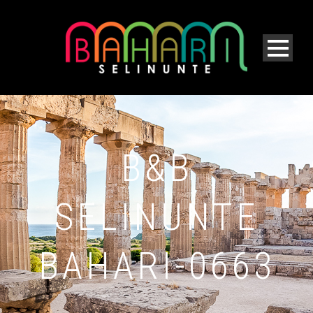
B&B
SELINUNTE
BAHARI-0663