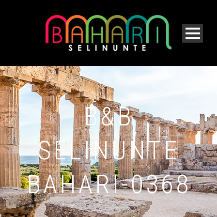
B&B
SELINUNTE
BAHARI-0368