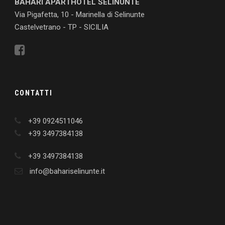
BAHARI APARTHOTEL SELINUNTE
Via Pigafetta, 10 - Marinella di Selinunte
Castelvetrano - TP - SICILIA
CONTATTI
+39 0924511046
+39 3497384138
+39 3497384138
info@bahariselinunte.it