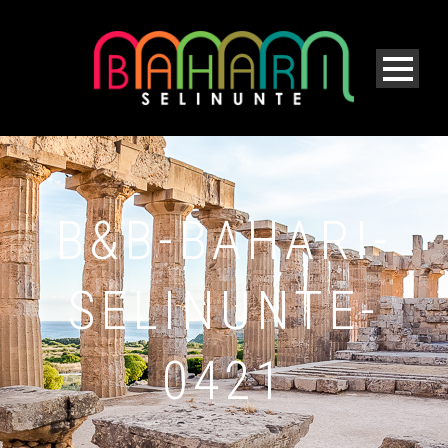
B&B-BAHARI-
SELINUNTE-
0421