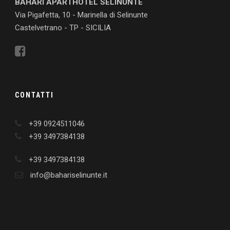
BAHARI APARTHOTEL SELINUNTE
Via Pigafetta, 10 - Marinella di Selinunte
Castelvetrano - TP - SICILIA
CONTATTI
+39 0924511046
+39 3497384138
+39 3497384138
info@bahariselinunte.it