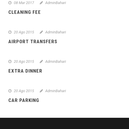
08 Mar 2017
AdminBahari
CLEANING FEE
20 Ago 2015
AdminBahari
AIRPORT TRANSFERS
20 Ago 2015
AdminBahari
EXTRA DINNER
20 Ago 2015
AdminBahari
CAR PARKING