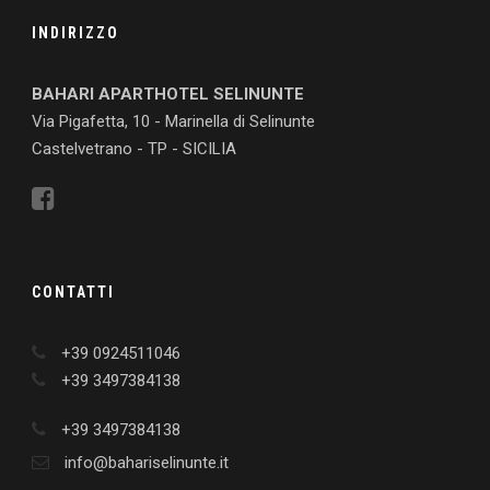
INDIRIZZO
BAHARI APARTHOTEL SELINUNTE
Via Pigafetta, 10 - Marinella di Selinunte
Castelvetrano - TP - SICILIA
CONTATTI
+39 0924511046
+39 3497384138
+39 3497384138
info@bahariselinunte.it