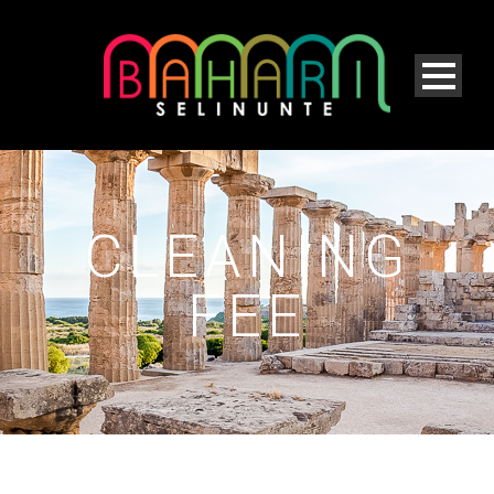
CLEANING
FEE