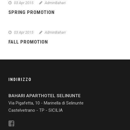
03 Apr 2015
AdminBahari
SPRING PROMOTION
03 Apr 2015
AdminBahari
FALL PROMOTION
INDIRIZZO
BAHARI APARTHOTEL SELINUNTE
Via Pigafetta, 10 - Marinella di Selinunte
Castelvetrano - TP - SICILIA