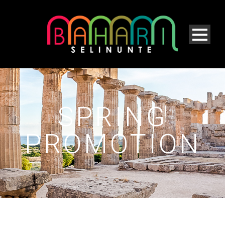
SPRING
PROMOTION