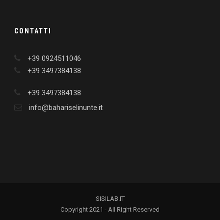
CONTATTI
+39 0924511046
+39 3497384138
+39 3497384138
info@bahariselinunte.it
SISILAB.IT
Copyright 2021 - All Right Reserved